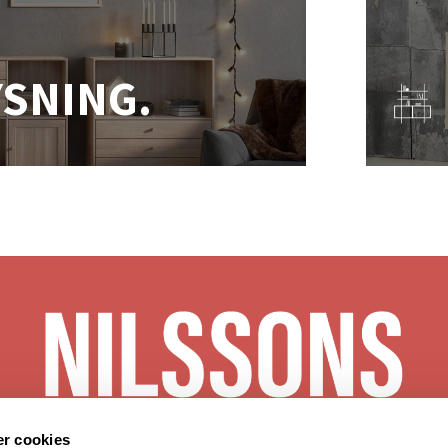
YSNING.
r cookies