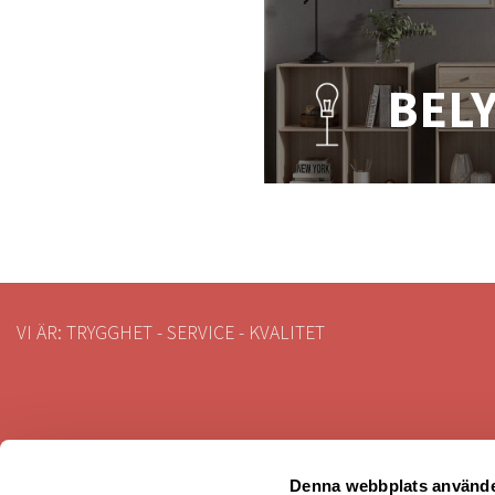
BEL
VI ÄR: TRYGGHET - SERVICE - KVALITET
Denna webbplats använde