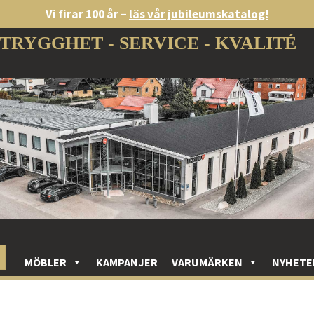
Vi firar 100 år –
läs vår jubileumskatalog!
TRYGGHET - SERVICE - KVALITÉ
MÖBLER
KAMPANJER
VARUMÄRKEN
NYHETE