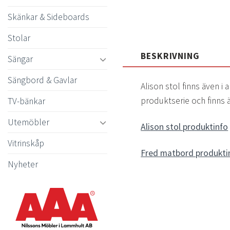
Skänkar & Sideboards
Stolar
BESKRIVNING
Sängar
Sängbord & Gavlar
Alison stol finns även i 
produktserie och finns 
TV-bänkar
Utemöbler
Alison stol produktinfo
Vitrinskåp
Fred matbord produkti
Nyheter