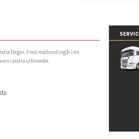
SERVI
andra färger. Fred matbord ingår i en
även i andra utförande.
nfo