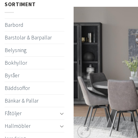
SORTIMENT
Barbord
Barstolar & Barpallar
Belysning
Bokhyllor
Byråer
Bäddsoffor
Bänkar & Pallar
Fåtöljer
Hallmöbler