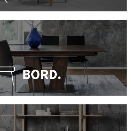
BORD.