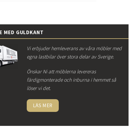
CE MED GULDKANT
Vi erbjuder hemleverans av våra möbler med
egna lastbilar över stora delar av Sverige.
Önskar Ni att möblerna levereras
färdigmonterade och inburna i hemmet så
löser vi det.
LÄS MER