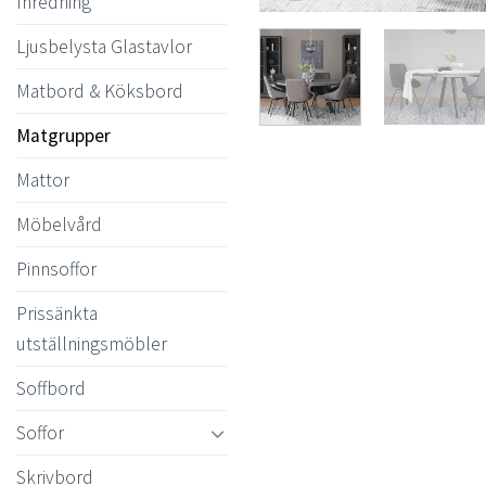
Inredning
Ljusbelysta Glastavlor
Matbord & Köksbord
Matgrupper
Mattor
Möbelvård
Pinnsoffor
Prissänkta
utställningsmöbler
Soffbord
Soffor
Skrivbord