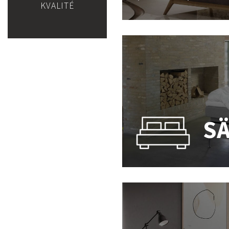
KVALITÉ
S