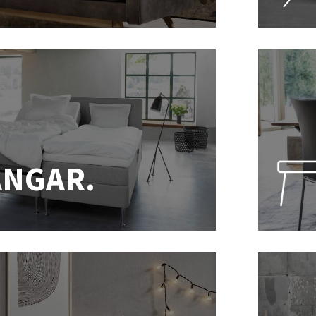
ÄNGAR.