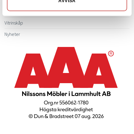
AVVISA
Utemöbler
Vitrinskåp
Nyheter