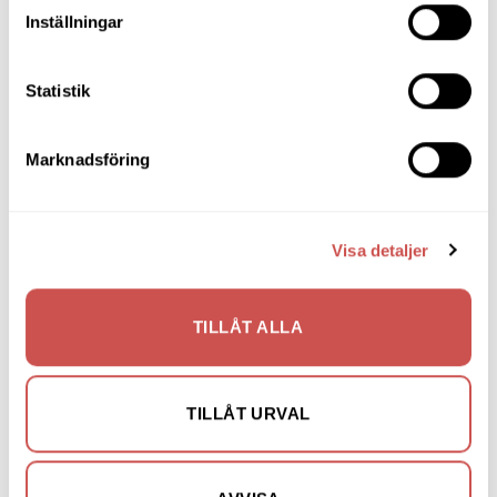
Inställningar
Mattor
Möbelvård
Statistik
Pinnsoffor
Prissänkta utställningsmöbler
Marknadsföring
Soffbord
Soffor
Visa detaljer
Skrivbord
Skänkar & Sideboards
TILLÅT ALLA
Stolar
Sängar
TILLÅT URVAL
Sängbord & Gavlar
TV-bänkar