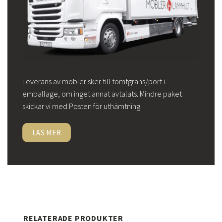
Leverans av möbler sker till tomtgräns/port i
emballage, om inget annat avtalats. Mindre paket
skickar vi med Posten för uthämtning.
LÄS MER
RELATERADE PRODUKTER