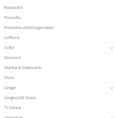
Möbelvård
Pinnsoffor
Prissänkta utställningsmöbler
Soffbord
Soffor
Skrivbord
Skänkar & Sideboards
Stolar
Sängar
Sängbord & Gavlar
TV-bänkar
Utemöbler