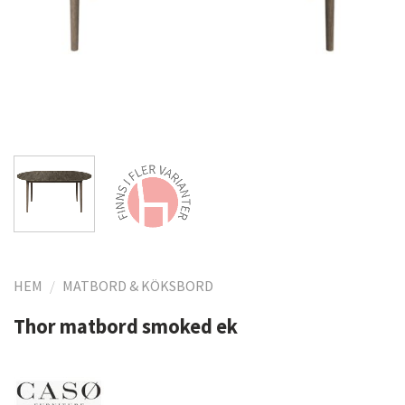
HEM
/
MATBORD & KÖKSBORD
Thor matbord smoked ek