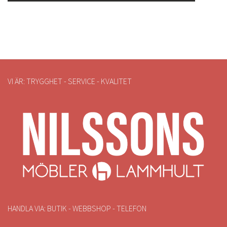
VI ÄR: TRYGGHET - SERVICE - KVALITET
HANDLA VIA: BUTIK - WEBBSHOP - TELEFON