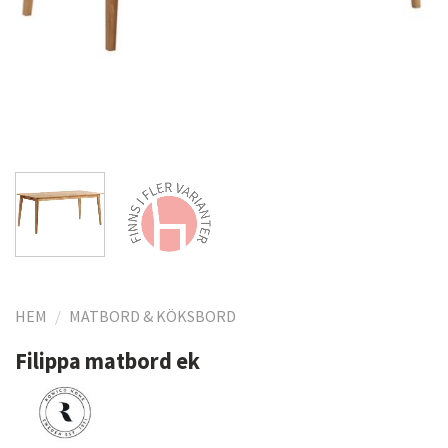
HEM
/
MATBORD & KÖKSBORD
Filippa matbord ek