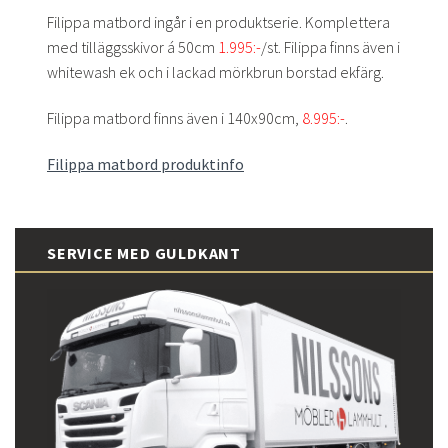
Filippa matbord ingår i en produktserie. Komplettera
med tilläggsskivor á 50cm
1.995:-
/st. Filippa finns även i
whitewash ek och i lackad mörkbrun borstad ekfärg.
Filippa matbord finns även i 140x90cm,
8.995:-
.
Filippa matbord produktinfo
SERVICE MED GULDKANT