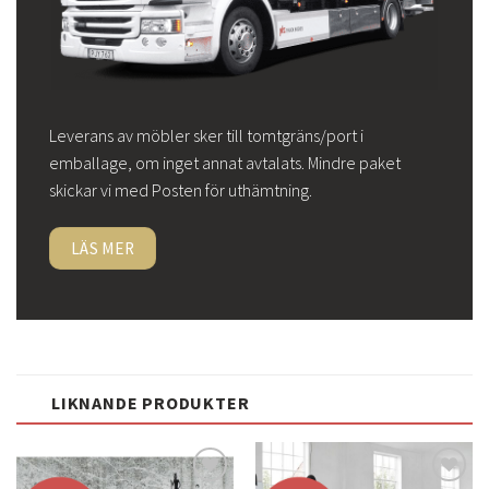
Leverans av möbler sker till tomtgräns/port i
emballage, om inget annat avtalats. Mindre paket
skickar vi med Posten för uthämtning.
LÄS MER
LIKNANDE PRODUKTER