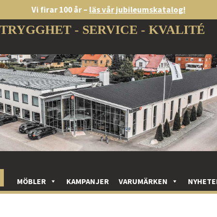
Vi firar 100 år –
läs vår jubileumskatalog!
TRYGGHET - SERVICE - KVALITÉ
MÖBLER
KAMPANJER
VARUMÄRKEN
NYHETE