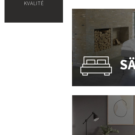
KVALITÉ
S