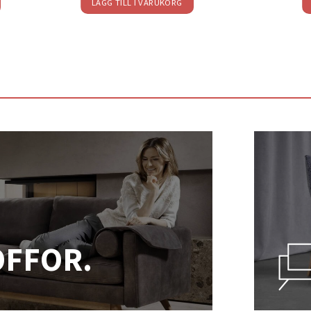
LÄGG TILL I VARUKORG
OFFOR.