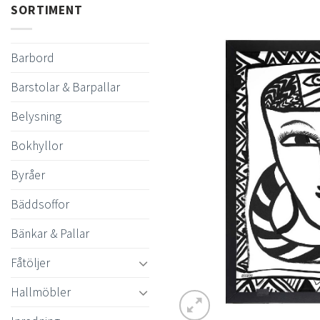
SORTIMENT
Barbord
Barstolar & Barpallar
Belysning
Bokhyllor
Byråer
Bäddsoffor
Bänkar & Pallar
Fåtöljer
Hallmöbler