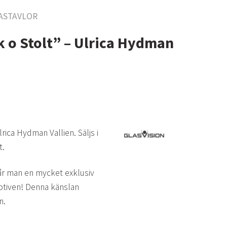
ASTAVLOR
 o Stolt” – Ulrica Hydman
rica Hydman Vallien. Säljs i
t.
får man en mycket exklusiv
motiven! Denna känslan
n.