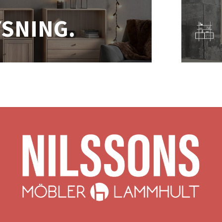
YSNING.