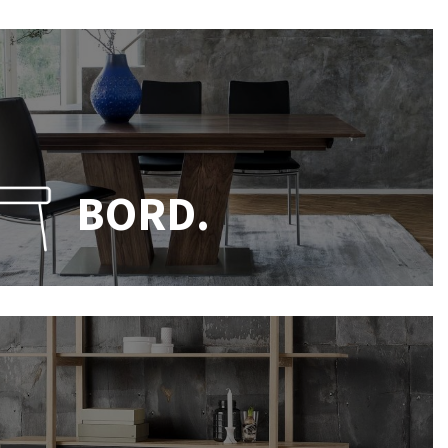
BORD.