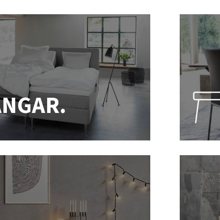
ÄNGAR.