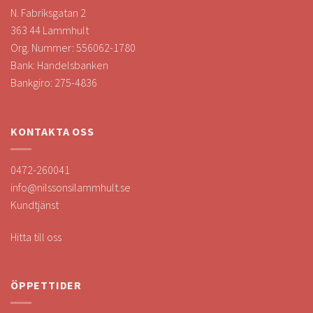
N. Fabriksgatan 2
363 44 Lammhult
Org. Nummer: 556062-1780
Bank: Handelsbanken
Bankgiro: 275-4836
KONTAKTA OSS
0472-260041
info@nilssonsilammhult.se
Kundtjänst
Hitta till oss
ÖPPETTIDER