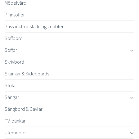
Möbelvård
Pinnsoffor
Prissänkta utställningsmöbler
Soffbord
Soffor
Skrivbord
Skänkar & Sideboards
Stolar
Sängar
Sängbord & Gavlar
TV-bänkar
Utemöbler