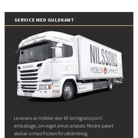
SERVICE MED GULDKANT
Leverans av möbler sker till tomtgräns/port i
emballage, om inget annat avtalats. Mindre paket
skickar vi med Posten för uthämtning.