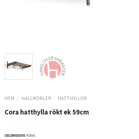
HEM
/
HALLMÖBLER
/
HATTHYLLOR
Cora hatthylla rökt ek 59cm