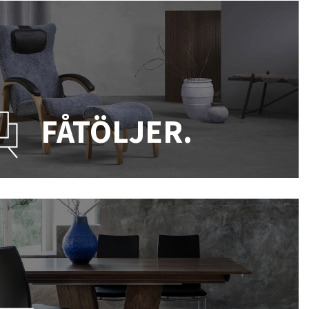
FÅTÖLJER.