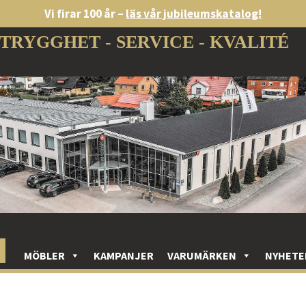
Vi firar 100 år –
läs vår jubileumskatalog!
TRYGGHET - SERVICE - KVALITÉ
MÖBLER
KAMPANJER
VARUMÄRKEN
NYHETE