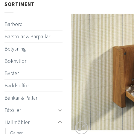
SORTIMENT
Barbord
Barstolar & Barpallar
Belysning
Bokhyllor
Byråer
Bäddsoffor
Bänkar & Pallar
Fåtöljer
Hallmöbler
Galgar