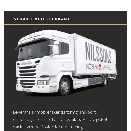
SERVICE MED GULDKANT
Leverans av möbler sker till tomtgräns/port i
emballage, om inget annat avtalats. Mindre paket
skickar vi med Posten för uthämtning.