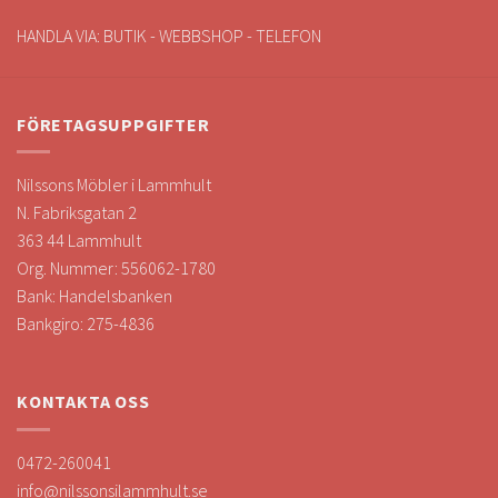
HANDLA VIA: BUTIK - WEBBSHOP - TELEFON
FÖRETAGSUPPGIFTER
Nilssons Möbler i Lammhult
N. Fabriksgatan 2
363 44 Lammhult
Org. Nummer: 556062-1780
Bank: Handelsbanken
Bankgiro: 275-4836
KONTAKTA OSS
0472-260041
info@nilssonsilammhult.se