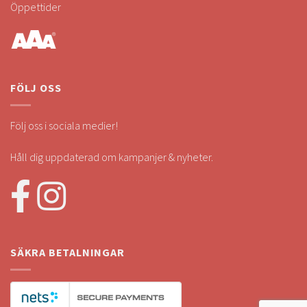
Öppettider
FÖLJ OSS
Följ oss i sociala medier!
Håll dig uppdaterad om kampanjer & nyheter.
SÄKRA BETALNINGAR