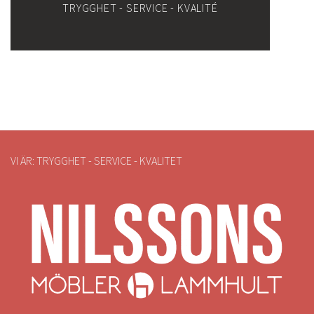
TRYGGHET - SERVICE - KVALITÉ
VI ÄR: TRYGGHET - SERVICE - KVALITET