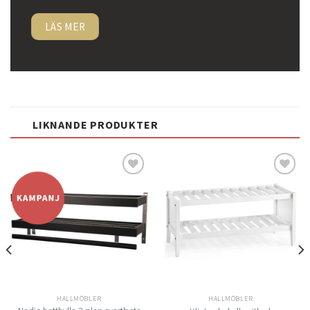
LÄS MER
LIKNANDE PRODUKTER
Lägg
Lägg
till i
till i
önskelistan
önskelistan
HALLMÖBLER
HALLMÖBLER