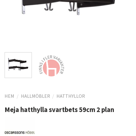
HEM
/
HALLMÖBLER
/
HATTHYLLOR
Meja hatthylla svartbets 59cm 2 plan