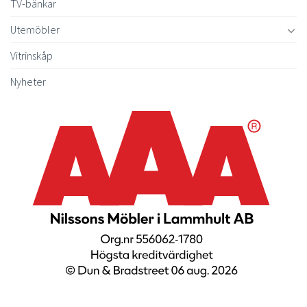
TV-bänkar
Utemöbler
Vitrinskåp
Nyheter