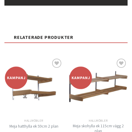
RELATERADE PRODUKTER
Lägg
Lägg
till i
till i
önskelistan
önskelistan
HALLMÖBLER
HALLMÖBLER
Meja skohylla ek 115cm vägg 2
Meja hatthylla ek 59cm 2 plan
plan