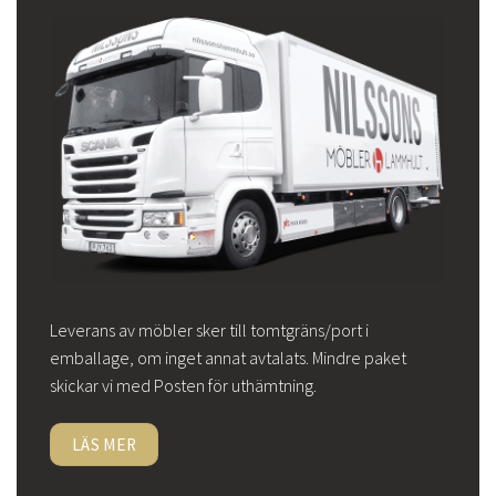
Leverans av möbler sker till tomtgräns/port i
emballage, om inget annat avtalats. Mindre paket
skickar vi med Posten för uthämtning.
LÄS MER