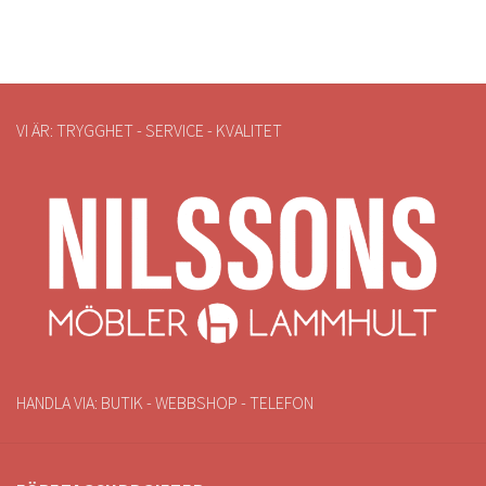
VI ÄR: TRYGGHET - SERVICE - KVALITET
HANDLA VIA: BUTIK - WEBBSHOP - TELEFON