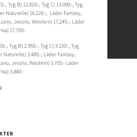
5:-, Tyg B) 12.810:-, Tyg C) 13.090:-, Tyg
der Naturelle) 16.220:-, Läder Fantasy,
lzano, Jesolo, Western) 17,245:-, Läder
nia) 17.705:-
55:-, Tyg B) 2.955:-, Tyg C) 3.130:-, Tyg
r Naturelle) 3.485:-, Läder Fantasy,
zano, Jesolo, Western) 3.705:- Läder
nia) 3.840:-
o
UKTER