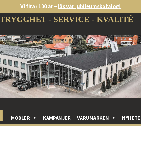
Vi firar 100 år –
läs vår jubileumskatalog!
TRYGGHET - SERVICE - KVALITÉ
MÖBLER
KAMPANJER
VARUMÄRKEN
NYHETE