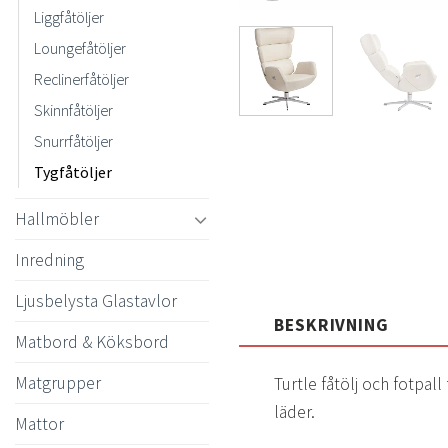
Liggfåtöljer
Loungefåtöljer
Reclinerfåtöljer
Skinnfåtöljer
Snurrfåtöljer
Tygfåtöljer
Hallmöbler
Inredning
Ljusbelysta Glastavlor
BESKRIVNING
Matbord & Köksbord
Matgrupper
Turtle fåtölj och fotpall
läder.
Mattor