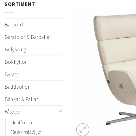
SORTIMENT
Barbord
Barstolar & Barpallar
Belysning
Bokhyllor
Byråer
Bäddsoffor
Bänkar & Pallar
Fåtöljer
Clubfåtöljer
Fårskinnsfåtöljer