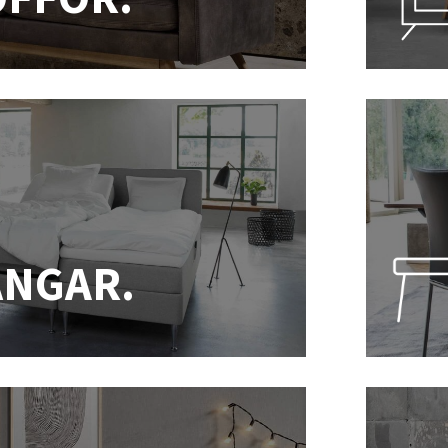
ÄNGAR.