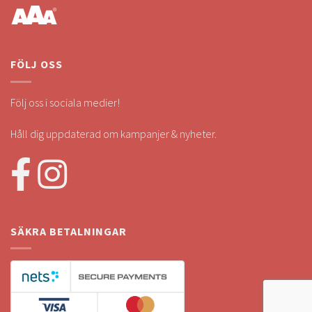
FÖLJ OSS
Följ oss i sociala medier!
Håll dig uppdaterad om kampanjer & nyheter.
SÄKRA BETALNINGAR