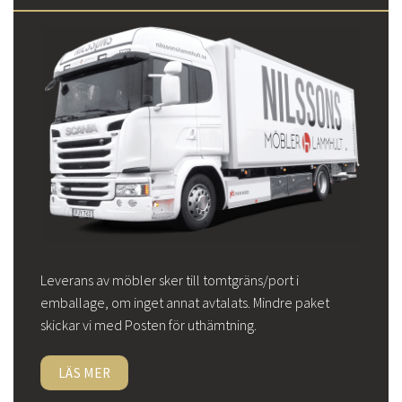
Leverans av möbler sker till tomtgräns/port i
emballage, om inget annat avtalats. Mindre paket
skickar vi med Posten för uthämtning.
LÄS MER