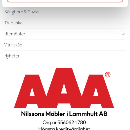
Sängar
Sängbord & Gavlar
TV-bänkar
Utemöbler
Vitrinskåp
Nyheter