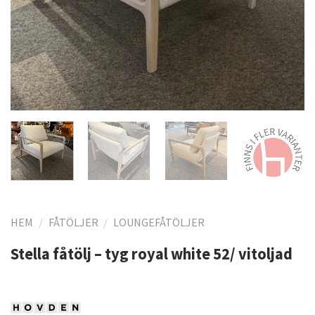
HEM
/
FÅTÖLJER
/
LOUNGEFÅTÖLJER
Stella fåtölj – tyg royal white 52/ vitoljad