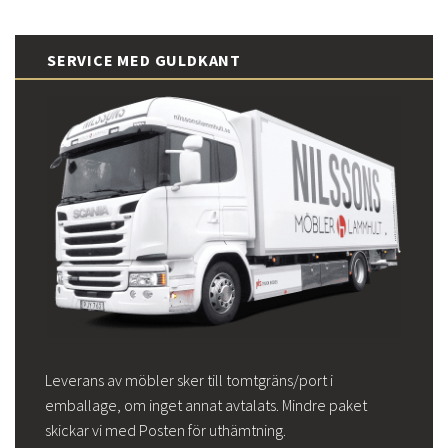
SERVICE MED GULDKANT
Leverans av möbler sker till tomtgräns/port i
emballage, om inget annat avtalats. Mindre paket
skickar vi med Posten för uthämtning.