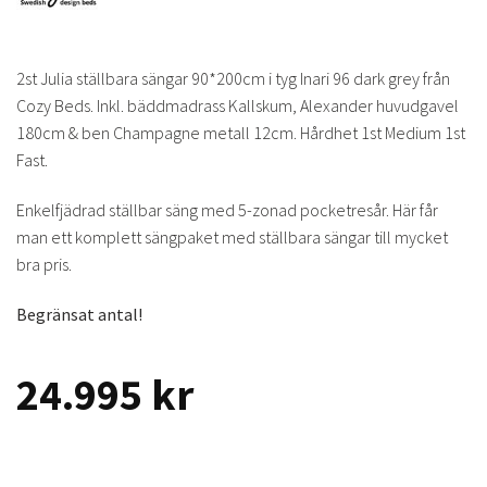
2st Julia ställbara sängar 90*200cm i tyg Inari 96 dark grey från
Cozy Beds. Inkl. bäddmadrass Kallskum, Alexander huvudgavel
180cm & ben Champagne metall 12cm. Hårdhet 1st Medium 1st
Fast.
Enkelfjädrad ställbar säng med 5-zonad pocketresår. Här får
man ett komplett sängpaket med ställbara sängar till mycket
bra pris.
Begränsat antal!
24.995
kr