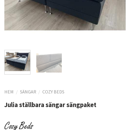
HEM
/
SÄNGAR
/
COZY BEDS
Julia ställbara sängar sängpaket