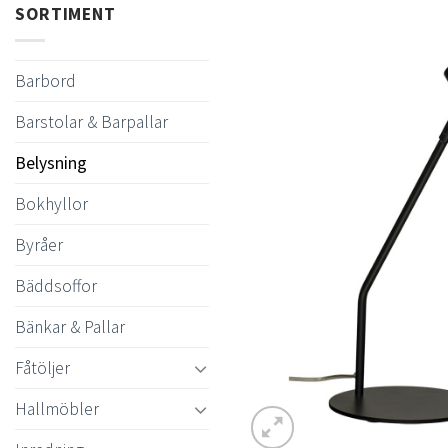
SORTIMENT
Barbord
Barstolar & Barpallar
Belysning
Bokhyllor
Byråer
Bäddsoffor
Bänkar & Pallar
Fåtöljer
Hallmöbler