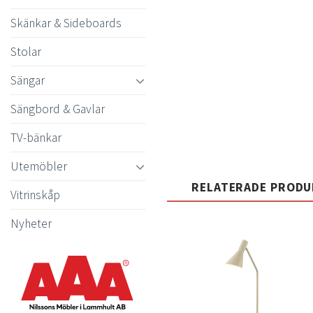
Skänkar & Sideboards
Stolar
Sängar
Sängbord & Gavlar
TV-bänkar
Utemöbler
RELATERADE PROD
Vitrinskåp
Nyheter
t