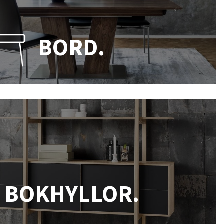
BORD.
BOKHYLLOR.