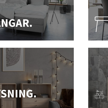
ÄNGAR.
YSNING.