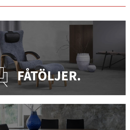
FÅTÖLJER.