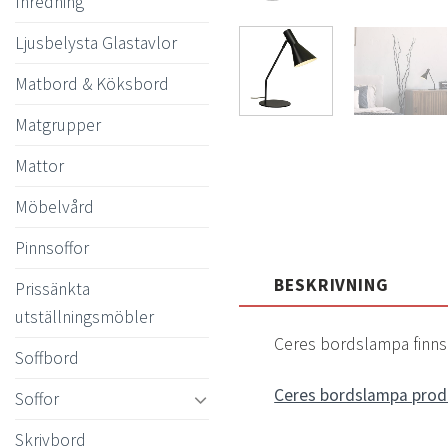
Inredning
Ljusbelysta Glastavlor
Matbord & Köksbord
Matgrupper
Mattor
Möbelvård
Pinnsoffor
BESKRIVNING
Prissänkta
utställningsmöbler
Ceres bordslampa finns
Soffbord
Ceres bordslampa prod
Soffor
Skrivbord