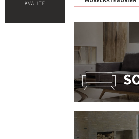
MÖBELKATEGORIER
KVALITÉ
S