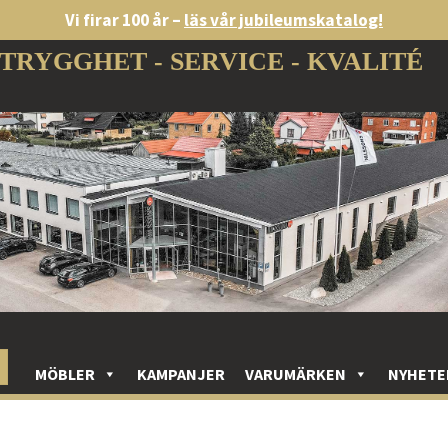
Vi firar 100 år –
läs vår jubileumskatalog!
TRYGGHET - SERVICE - KVALITÉ
MÖBLER
KAMPANJER
VARUMÄRKEN
NYHETE