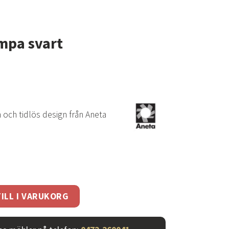
mpa svart
 och tidlös design från Aneta
mängd
ILL I VARUKORG