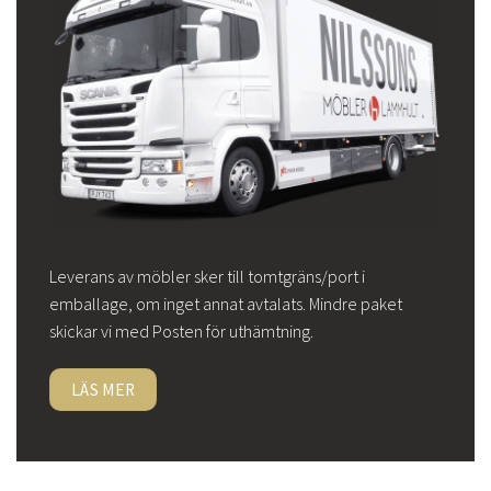
Leverans av möbler sker till tomtgräns/port i
emballage, om inget annat avtalats. Mindre paket
skickar vi med Posten för uthämtning.
LÄS MER