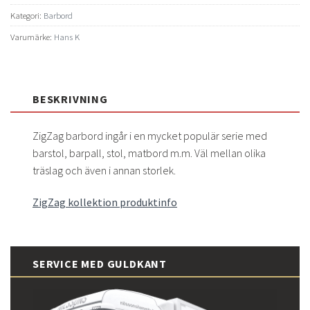
Kategori:
Barbord
Varumärke:
Hans K
BESKRIVNING
ZigZag barbord ingår i en mycket populär serie med
barstol, barpall, stol, matbord m.m. Väl mellan olika
träslag och även i annan storlek.
ZigZag kollektion produktinfo
SERVICE MED GULDKANT