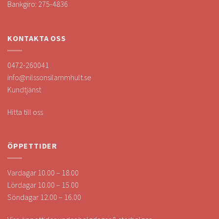
Bankgiro: 275-4836
KONTAKTA OSS
0472-260041
info@nilssonsilammhult.se
Kundtjänst
Hitta till oss
ÖPPETTIDER
Vardagar 10.00 – 18.00
Lördagar 10.00 – 15.00
Söndagar 12.00 – 16.00