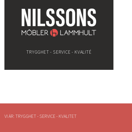
TRYGGHET - SERVICE - KVALITÉ
VI ÄR: TRYGGHET - SERVICE - KVALITET