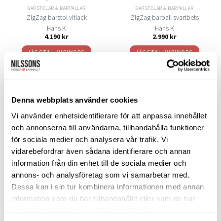
BARSTOLAR & BARPALLAR
BARSTOLAR & BARPALLAR
ZigZag barstol vitlack
ZigZag barpall svartbets
Hans K
Hans K
4.190
kr
2.990
kr
LÄGG TILL I VARUKORG
LÄGG TILL I VARUKORG
LIKNANDE PRODUKTER
Denna webbplats använder cookies
Vi använder enhetsidentifierare för att anpassa innehållet
och annonserna till användarna, tillhandahålla funktioner
för sociala medier och analysera vår trafik. Vi
Lägg
vidarebefordrar även sådana identifierare och annan
till i
önskelistan
information från din enhet till de sociala medier och
annons- och analysföretag som vi samarbetar med.
Dessa kan i sin tur kombinera informationen med annan
information som du har tillhandahållit eller som de har
samlat in när du har använt deras tjänster.
BARBORD