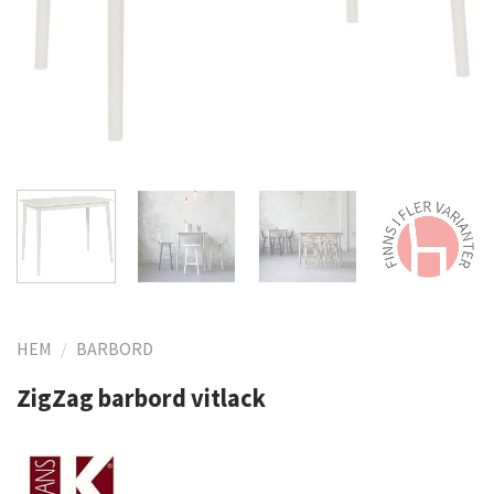
HEM
/
BARBORD
ZigZag barbord vitlack