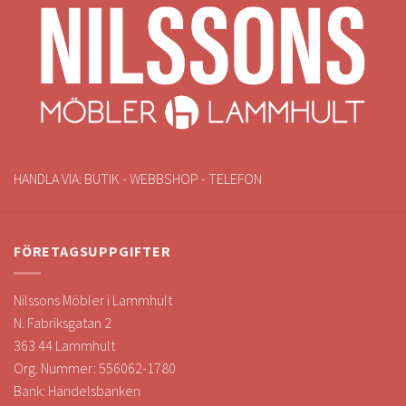
HANDLA VIA: BUTIK - WEBBSHOP - TELEFON
FÖRETAGSUPPGIFTER
Nilssons Möbler i Lammhult
N. Fabriksgatan 2
363 44 Lammhult
Org. Nummer: 556062-1780
Bank: Handelsbanken