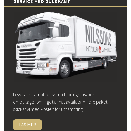
SERVICE MED GULDKANT
Leverans av möbler sker till tomtgräns/port i
emballage, om inget annat avtalats. Mindre paket
skickar vi med Posten för uthämtning.
LÄS MER