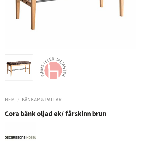
HEM
/
BÄNKAR & PALLAR
Cora bänk oljad ek/ fårskinn brun