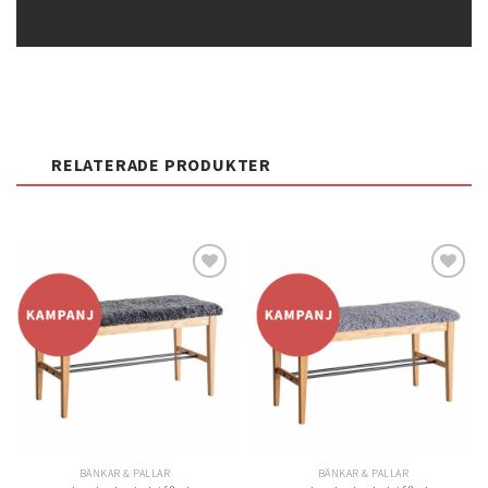
RELATERADE PRODUKTER
Lägg
Lägg
till i
till i
önskelistan
önskelistan
BÄNKAR & PALLAR
BÄNKAR & PALLAR