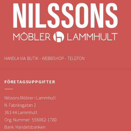
HANDLA VIA: BUTIK - WEBBSHOP - TELEFON
FÖRETAGSUPPGIFTER
Nilssons Möbler i Lammhult
N. Fabriksgatan 2
363 44 Lammhult
Org. Nummer: 556062-1780
Bank: Handelsbanken