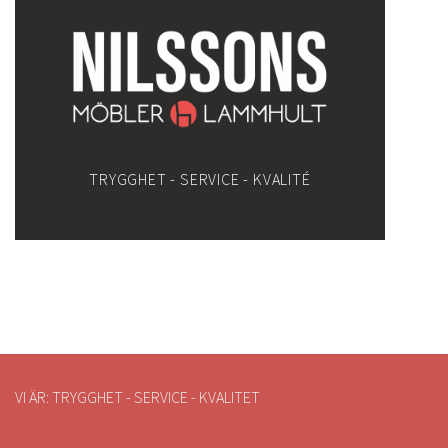
TRYGGHET - SERVICE - KVALITÉ
VI ÄR: TRYGGHET - SERVICE - KVALITET