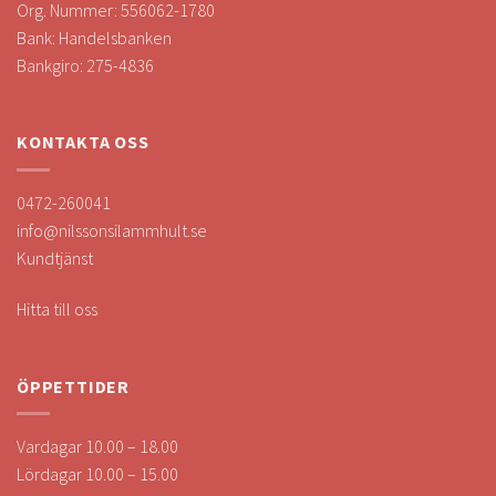
Org. Nummer: 556062-1780
Bank: Handelsbanken
Bankgiro: 275-4836
KONTAKTA OSS
0472-260041
info@nilssonsilammhult.se
Kundtjänst
Hitta till oss
ÖPPETTIDER
Vardagar 10.00 – 18.00
Lördagar 10.00 – 15.00