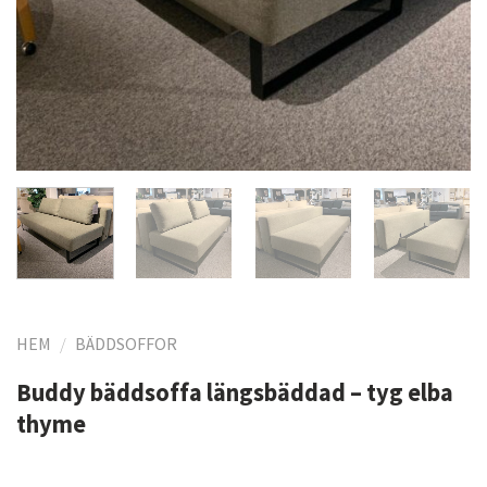
HEM
/
BÄDDSOFFOR
Buddy bäddsoffa längsbäddad – tyg elba
thyme