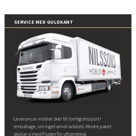
SERVICE MED GULDKANT
Leverans av möbler sker till tomtgräns/port i
emballage, om inget annat avtalats. Mindre paket
skickar vi med Posten för uthämtning.