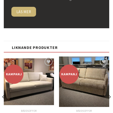
LÄS MER
LIKNANDE PRODUKTER
Lägg
Lägg
till i
till i
önskelistan
önskelistan
BÄDDSOFFOR
BÄDDSOFFOR