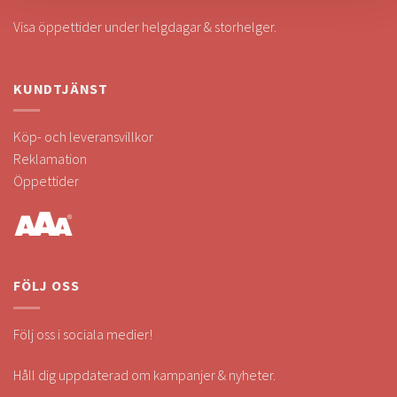
Visa öppettider under helgdagar & storhelger.
KUNDTJÄNST
Köp- och leveransvillkor
Reklamation
Öppettider
FÖLJ OSS
Följ oss i sociala medier!
Håll dig uppdaterad om kampanjer & nyheter.