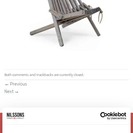
Both comments and trackbacks are currently closed.
←
Previous
Next
→
VI ÄR: TRYGGHET - SERVICE - KVALITET