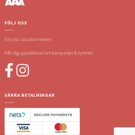
FÖLJ OSS
Följ oss i sociala medier!
Håll dig uppdaterad om kampanjer & nyheter.
SÄKRA BETALNINGAR