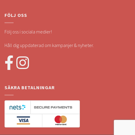
FÖLJ OSS
Följ oss i sociala medier!
Håll dig uppdaterad om kampanjer & nyheter.
SÄKRA BETALNINGAR