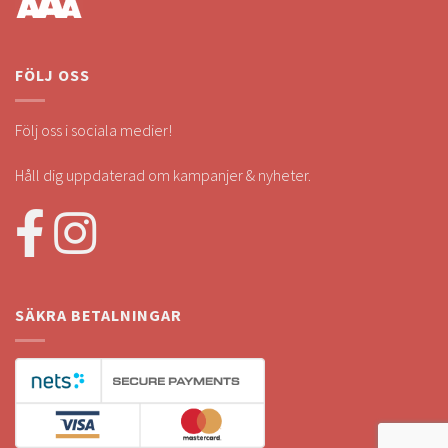
FÖLJ OSS
Följ oss i sociala medier!
Håll dig uppdaterad om kampanjer & nyheter.
SÄKRA BETALNINGAR