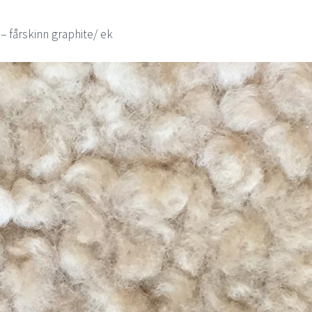
l – fårskinn graphite/ ek