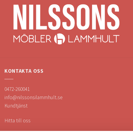
KONTAKTA OSS
0472-260041
info@nilssonsilammhult.se
Kundtjänst
Hitta till oss