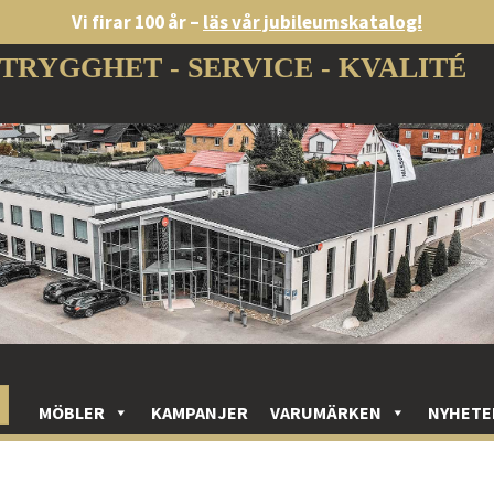
Vi firar 100 år –
läs vår jubileumskatalog!
TRYGGHET - SERVICE - KVALITÉ
MÖBLER
KAMPANJER
VARUMÄRKEN
NYHETE