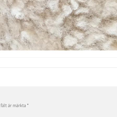
 fält är märkta
*