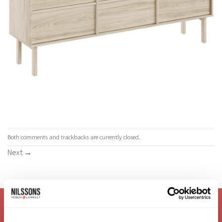
Both comments and trackbacks are currently closed.
Next
→
VI ÄR: TRYGGHET - SERVICE - KVALITET