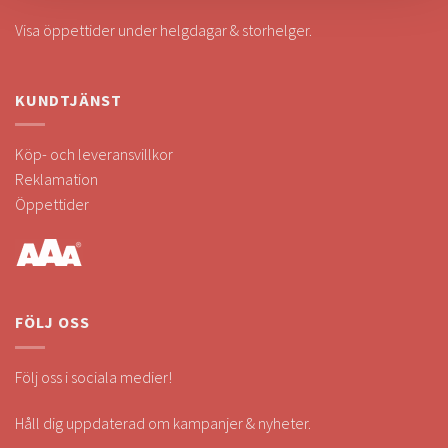
Visa öppettider under helgdagar & storhelger.
KUNDTJÄNST
Köp- och leveransvillkor
Reklamation
Öppettider
FÖLJ OSS
Följ oss i sociala medier!
Håll dig uppdaterad om kampanjer & nyheter.