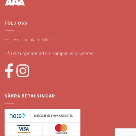
FÖLJ OSS
Följ oss i sociala medier!
Håll dig uppdaterad om kampanjer & nyheter.
SÄKRA BETALNINGAR