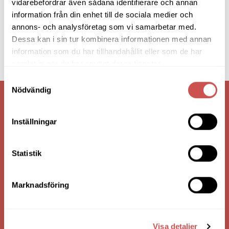
vidarebefordrar även sådana identifierare och annan
information från din enhet till de sociala medier och
annons- och analysföretag som vi samarbetar med.
Dessa kan i sin tur kombinera informationen med annan
information som du har tillhandahållit eller som de har
samlat in när du har använt deras tjänster.
Samtyckesval
Nödvändig
VI ÄR: TRYGGHET - SERVICE - KVALITET
Inställningar
Statistik
Marknadsföring
Visa detaljer