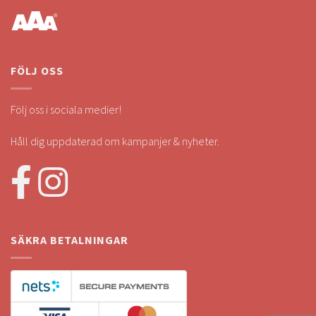
FÖLJ OSS
Följ oss i sociala medier!
Håll dig uppdaterad om kampanjer & nyheter.
SÄKRA BETALNINGAR