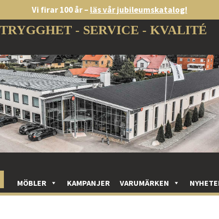
Vi firar 100 år –
läs vår jubileumskatalog!
TRYGGHET - SERVICE - KVALITÉ
MÖBLER
KAMPANJER
VARUMÄRKEN
NYHETE