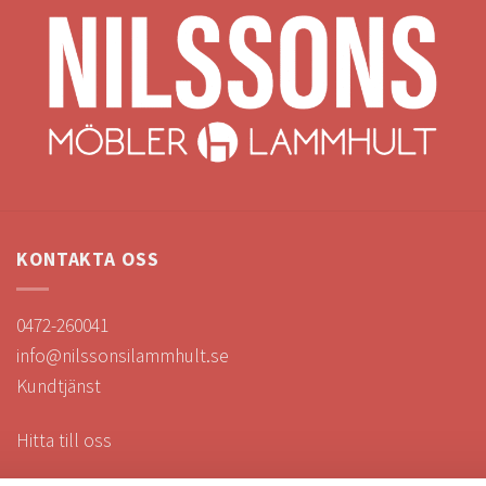
KONTAKTA OSS
0472-260041
info@nilssonsilammhult.se
Kundtjänst
Hitta till oss