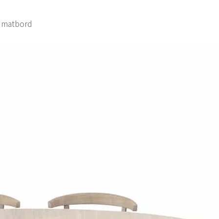
4 matbord