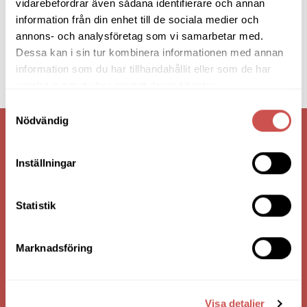
vidarebefordrar även sådana identifierare och annan
information från din enhet till de sociala medier och
annons- och analysföretag som vi samarbetar med.
Dessa kan i sin tur kombinera informationen med annan
information som du har tillhandahållit eller som de har
samlat in när du har använt deras tjänster.
Samtyckesval
Nödvändig
VI ÄR: TRYGGHET - SERVICE - KVALITET
Inställningar
Statistik
Marknadsföring
Visa detaljer