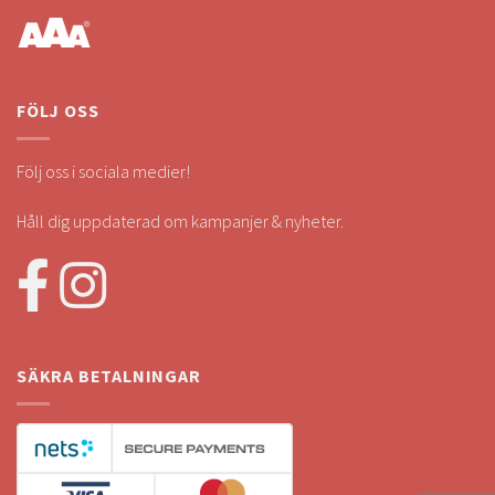
FÖLJ OSS
Följ oss i sociala medier!
Håll dig uppdaterad om kampanjer & nyheter.
SÄKRA BETALNINGAR