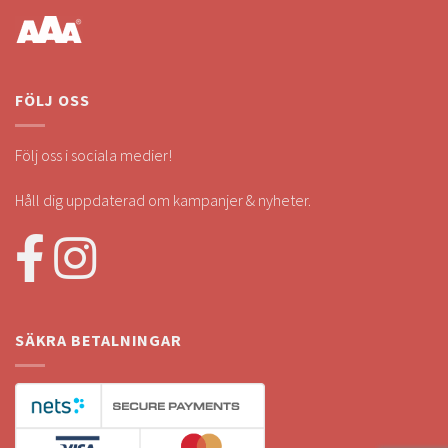
FÖLJ OSS
Följ oss i sociala medier!
Håll dig uppdaterad om kampanjer & nyheter.
SÄKRA BETALNINGAR