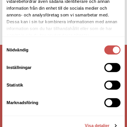
vidarebefordrar även sådana identifierare och annan
information från din enhet till de sociala medier och
annons- och analysföretag som vi samarbetar med.
Dessa kan i sin tur kombinera informationen med annan
information som du har tillhandahållit eller som de har
samlat in när du har använt deras tjänster.
Samtyckesval
Nödvändig
VI ÄR: TRYGGHET - SERVICE - KVALITET
Inställningar
Statistik
Marknadsföring
Visa detaljer