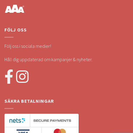
FÖLJ OSS
Följ oss i sociala medier!
Håll dig uppdaterad om kampanjer & nyheter.
SÄKRA BETALNINGAR