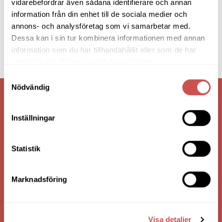
vidarebefordrar även sådana identifierare och annan
information från din enhet till de sociala medier och
annons- och analysföretag som vi samarbetar med.
Dessa kan i sin tur kombinera informationen med annan
information som du har tillhandahållit eller som de har
samlat in när du har använt deras tjänster.
Samtyckesval
Nödvändig
VI ÄR: TRYGGHET - SERVICE - KVALITET
Inställningar
Statistik
Marknadsföring
Visa detaljer