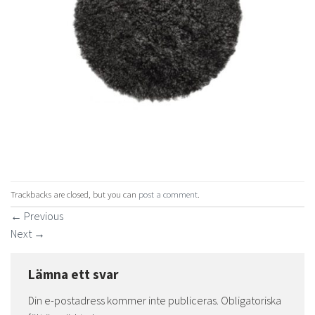
Trackbacks are closed, but you can
post a comment
.
←
Previous
Next
→
Lämna ett svar
Din e-postadress kommer inte publiceras.
Obligatoriska