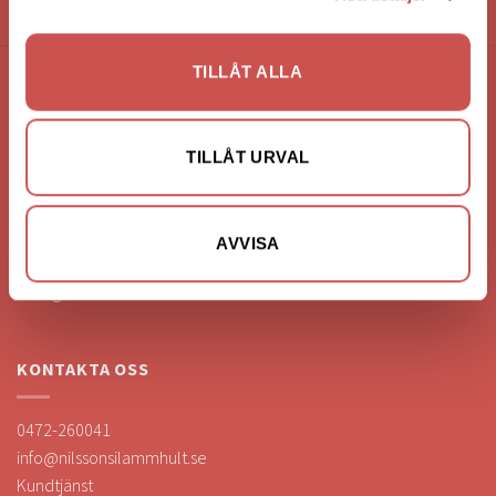
HANDLA VIA: BUTIK - WEBBSHOP - TELEFON
TILLÅT ALLA
FÖRETAGSUPPGIFTER
Nilssons Möbler i Lammhult
TILLÅT URVAL
N. Fabriksgatan 2
363 44 Lammhult
Org. Nummer: 556062-1780
AVVISA
Bank: Handelsbanken
Bankgiro: 275-4836
KONTAKTA OSS
0472-260041
info@nilssonsilammhult.se
Kundtjänst