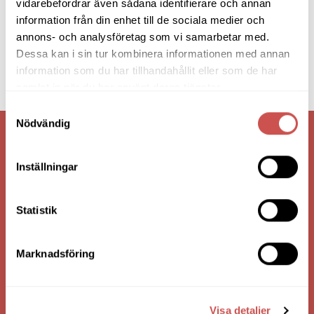
vidarebefordrar även sådana identifierare och annan
information från din enhet till de sociala medier och
annons- och analysföretag som vi samarbetar med.
Dessa kan i sin tur kombinera informationen med annan
information som du har tillhandahållit eller som de har
samlat in när du har använt deras tjänster.
Samtyckesval
Nödvändig
VI ÄR: TRYGGHET - SERVICE - KVALITET
Inställningar
Statistik
Marknadsföring
Visa detaljer