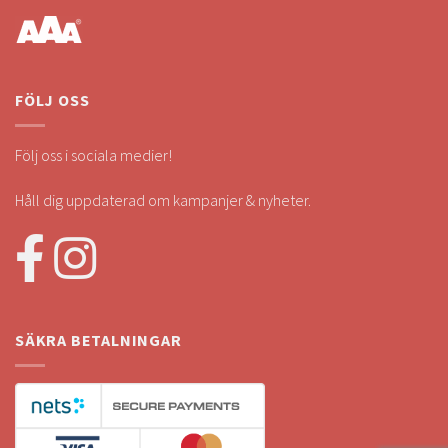
FÖLJ OSS
Följ oss i sociala medier!
Håll dig uppdaterad om kampanjer & nyheter.
SÄKRA BETALNINGAR