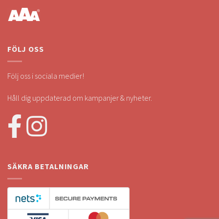
FÖLJ OSS
Följ oss i sociala medier!
Håll dig uppdaterad om kampanjer & nyheter.
SÄKRA BETALNINGAR