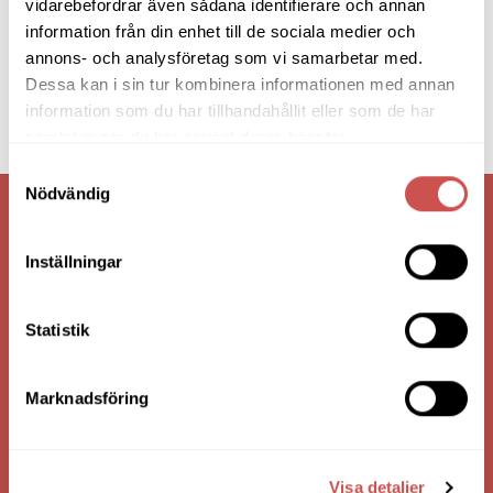
vidarebefordrar även sådana identifierare och annan
information från din enhet till de sociala medier och
annons- och analysföretag som vi samarbetar med.
Dessa kan i sin tur kombinera informationen med annan
information som du har tillhandahållit eller som de har
samlat in när du har använt deras tjänster.
Samtyckesval
Nödvändig
VI ÄR: TRYGGHET - SERVICE - KVALITET
Inställningar
Statistik
Marknadsföring
Visa detaljer