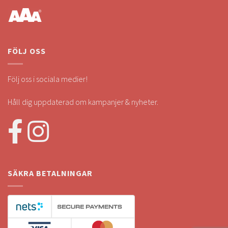
FÖLJ OSS
Följ oss i sociala medier!
Håll dig uppdaterad om kampanjer & nyheter.
SÄKRA BETALNINGAR