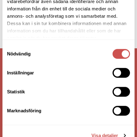
vidarebefordrar även sådana identifierare och annan
information från din enhet till de sociala medier och
annons- och analysföretag som vi samarbetar med.
Dessa kan i sin tur kombinera informationen med annan
information som du har tillhandahållit eller som de har
samlat in när du har använt deras tjänster.
Samtyckesval
Nödvändig
VI ÄR: TRYGGHET - SERVICE - KVALITET
Inställningar
Statistik
Marknadsföring
Visa detaljer