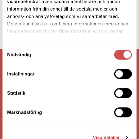
vidarebefordrar även sådana identifierare och annan
information från din enhet till de sociala medier och
annons- och analysföretag som vi samarbetar med.
Dessa kan i sin tur kombinera informationen med annan
information som du har tillhandahållit eller som de har
samlat in när du har använt deras tjänster.
Samtyckesval
Nödvändig
VI ÄR: TRYGGHET - SERVICE - KVALITET
Inställningar
Statistik
Marknadsföring
Visa detaljer