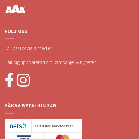
FÖLJ OSS
Följ oss i sociala medier!
Håll dig uppdaterad om kampanjer & nyheter.
SÄKRA BETALNINGAR