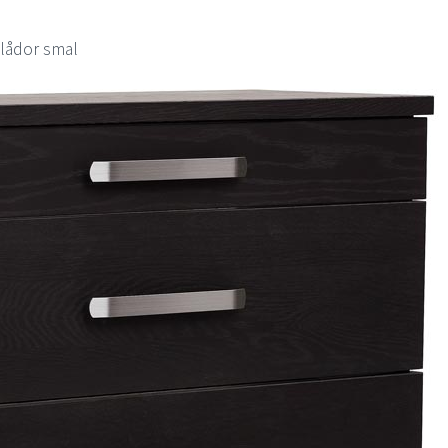
 lådor smal