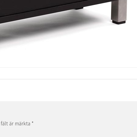
 fält är märkta
*