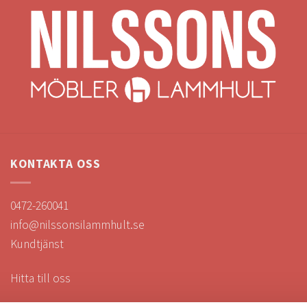
KONTAKTA OSS
0472-260041
info@nilssonsilammhult.se
Kundtjänst
Hitta till oss