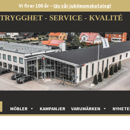
Vi firar 100 år –
läs vår jubileumskatalog!
TRYGGHET - SERVICE - KVALITÉ
MÖBLER
KAMPANJER
VARUMÄRKEN
NYHETE