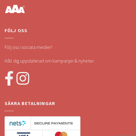
FÖLJ OSS
Följ oss i sociala medier!
Håll dig uppdaterad om kampanjer & nyheter.
SÄKRA BETALNINGAR