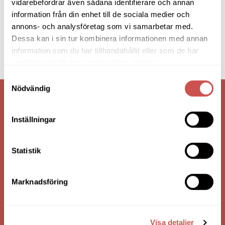
vidarebefordrar även sådana identifierare och annan
information från din enhet till de sociala medier och
annons- och analysföretag som vi samarbetar med.
Dessa kan i sin tur kombinera informationen med annan
information som du har tillhandahållit eller som de har
samlat in när du har använt deras tjänster.
Samtyckesval
Nödvändig
VI ÄR: TRYGGHET - SERVICE - KVALITET
Inställningar
Statistik
Marknadsföring
Visa detaljer