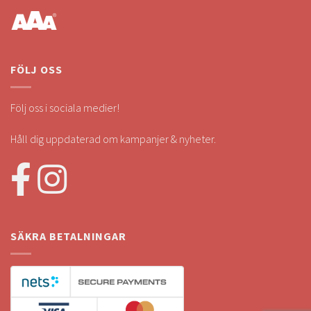
FÖLJ OSS
Följ oss i sociala medier!
Håll dig uppdaterad om kampanjer & nyheter.
SÄKRA BETALNINGAR