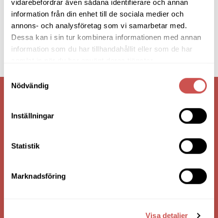
vidarebefordrar även sådana identifierare och annan
information från din enhet till de sociala medier och
annons- och analysföretag som vi samarbetar med.
Dessa kan i sin tur kombinera informationen med annan
information som du har tillhandahållit eller som de har
samlat in när du har använt deras tjänster.
Samtyckesval
Nödvändig
VI ÄR: TRYGGHET - SERVICE - KVALITET
Inställningar
Statistik
Marknadsföring
Visa detaljer