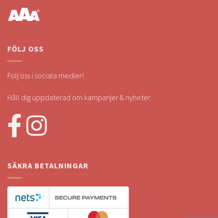
FÖLJ OSS
Följ oss i sociala medier!
Håll dig uppdaterad om kampanjer & nyheter.
SÄKRA BETALNINGAR