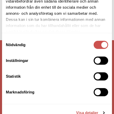
vidarebefordrar även sådana identifierare och annan
information från din enhet till de sociala medier och
annons- och analysföretag som vi samarbetar med.
Dessa kan i sin tur kombinera informationen med annan
information som du har tillhandahållit eller som de har
samlat in när du har använt deras tjänster.
Samtyckesval
Nödvändig
VI ÄR: TRYGGHET - SERVICE - KVALITET
Inställningar
Statistik
Marknadsföring
Visa detaljer