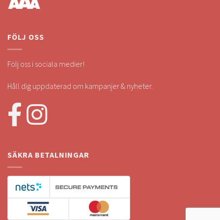
FÖLJ OSS
Följ oss i sociala medier!
Håll dig uppdaterad om kampanjer & nyheter.
SÄKRA BETALNINGAR