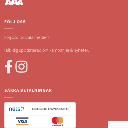
FÖLJ OSS
Följ oss i sociala medier!
Håll dig uppdaterad om kampanjer & nyheter.
SÄKRA BETALNINGAR