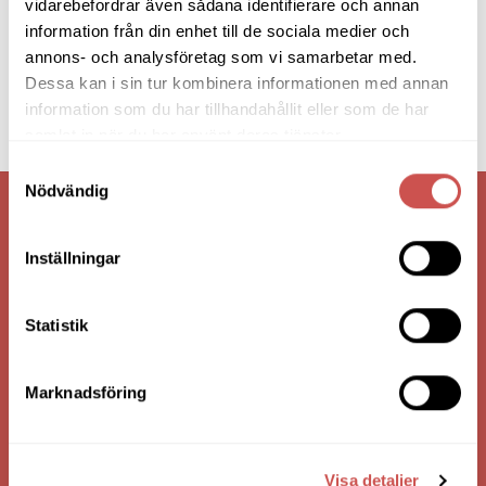
vidarebefordrar även sådana identifierare och annan
information från din enhet till de sociala medier och
annons- och analysföretag som vi samarbetar med.
Dessa kan i sin tur kombinera informationen med annan
information som du har tillhandahållit eller som de har
samlat in när du har använt deras tjänster.
Samtyckesval
Nödvändig
VI ÄR: TRYGGHET - SERVICE - KVALITET
Inställningar
Statistik
Marknadsföring
Visa detaljer