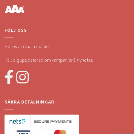
FÖLJ OSS
Följ oss i sociala medier!
Håll dig uppdaterad om kampanjer & nyheter.
SÄKRA BETALNINGAR