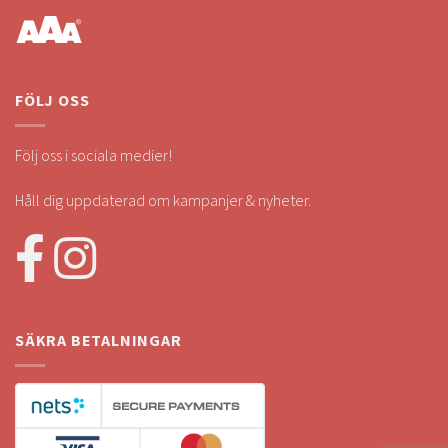
FÖLJ OSS
Följ oss i sociala medier!
Håll dig uppdaterad om kampanjer & nyheter.
SÄKRA BETALNINGAR