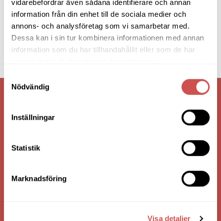
vidarebefordrar även sådana identifierare och annan
information från din enhet till de sociala medier och
annons- och analysföretag som vi samarbetar med.
Dessa kan i sin tur kombinera informationen med annan
information som du har tillhandahållit eller som de har
samlat in när du har använt deras tjänster.
Samtyckesval
Nödvändig
VI ÄR: TRYGGHET - SERVICE - KVALITET
Inställningar
Statistik
Marknadsföring
Visa detaljer