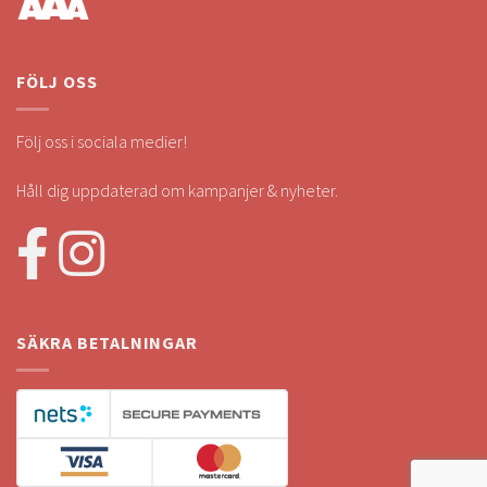
FÖLJ OSS
Följ oss i sociala medier!
Håll dig uppdaterad om kampanjer & nyheter.
SÄKRA BETALNINGAR