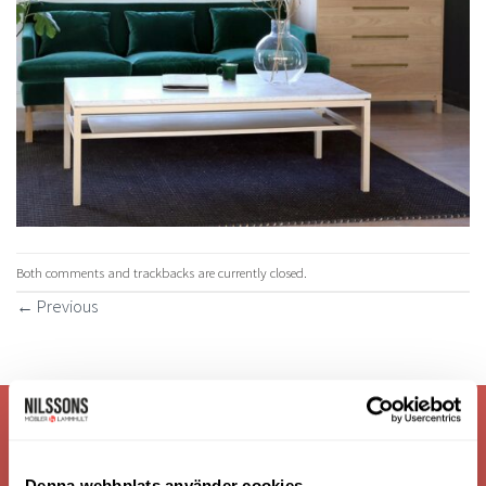
Both comments and trackbacks are currently closed.
←
Previous
VI ÄR: TRYGGHET - SERVICE - KVALITET
Denna webbplats använder cookies