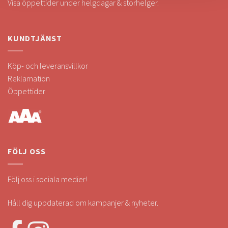
Visa öppettider under helgdagar & storhelger.
KUNDTJÄNST
Köp- och leveransvillkor
Reklamation
Öppettider
FÖLJ OSS
Följ oss i sociala medier!
Håll dig uppdaterad om kampanjer & nyheter.