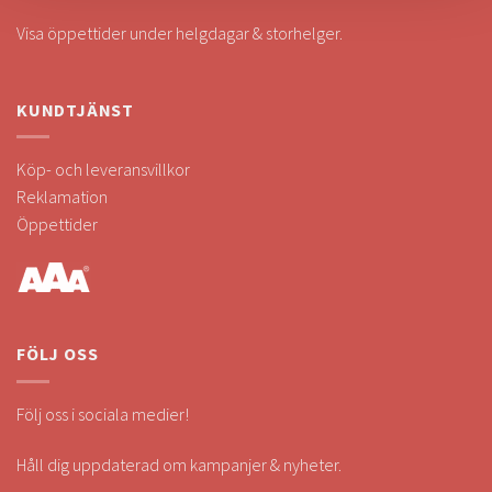
Visa öppettider under helgdagar & storhelger.
KUNDTJÄNST
Köp- och leveransvillkor
Reklamation
Öppettider
FÖLJ OSS
Följ oss i sociala medier!
Håll dig uppdaterad om kampanjer & nyheter.