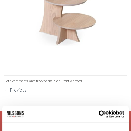
Both comments and trackbacks are currently closed.
←
Previous
VI ÄR: TRYGGHET - SERVICE - KVALITET