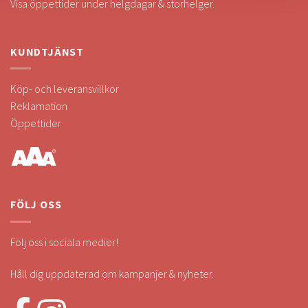
Visa öppettider under helgdagar & storhelger.
KUNDTJÄNST
Köp- och leveransvillkor
Reklamation
Öppettider
FÖLJ OSS
Följ oss i sociala medier!
Håll dig uppdaterad om kampanjer & nyheter.