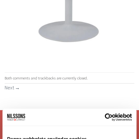
Both comments and trackbacks are currently closed.
Next
→
VI ÄR: TRYGGHET - SERVICE - KVALITET
Denna webbplats använder cookies