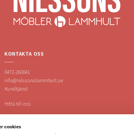
KONTAKTA OSS
0472-260041
info@nilssonsilammhult.se
Kundtjänst
Hitta till oss
r cookies