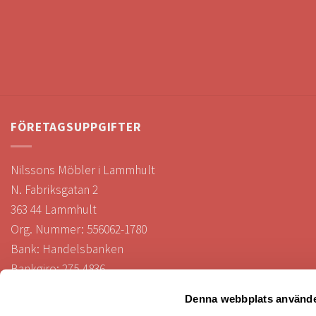
FÖRETAGSUPPGIFTER
Nilssons Möbler i Lammhult
N. Fabriksgatan 2
363 44 Lammhult
Org. Nummer: 556062-1780
Bank: Handelsbanken
Bankgiro: 275-4836
Denna webbplats använde