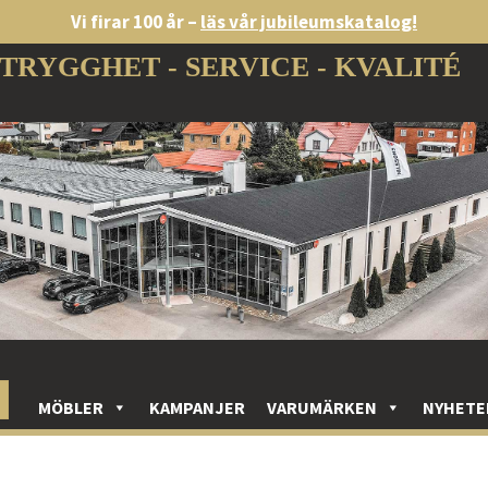
Vi firar 100 år –
läs vår jubileumskatalog!
TRYGGHET - SERVICE - KVALITÉ
MÖBLER
KAMPANJER
VARUMÄRKEN
NYHETE