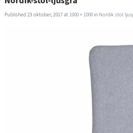
Nordik-stol-ljusgra
Published
23 oktober, 2017
at
1000 × 1000
in
Nordik stol ljus