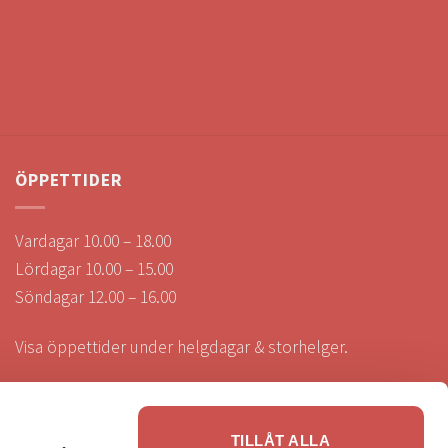
ÖPPETTIDER
Vardagar 10.00 – 18.00
Lördagar 10.00 – 15.00
Söndagar 12.00 – 16.00
Visa öppettider under helgdagar & storhelger.
TILLÅT ALLA