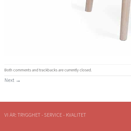
Both comments and trackbacks are currently closed.
Next
→
VI ÄR: TRYGGHET - SERVICE - KVALITET