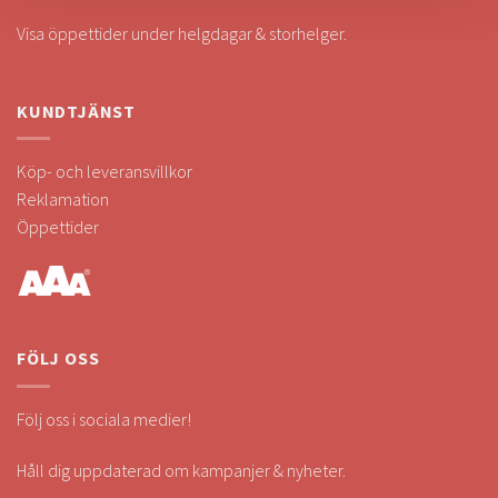
Visa öppettider under helgdagar & storhelger.
KUNDTJÄNST
Köp- och leveransvillkor
Reklamation
Öppettider
FÖLJ OSS
Följ oss i sociala medier!
Håll dig uppdaterad om kampanjer & nyheter.