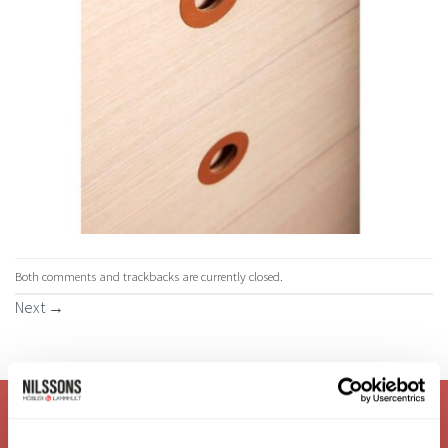
Both comments and trackbacks are currently closed.
Next
→
VI ÄR: TRYGGHET - SERVICE - KVALITET