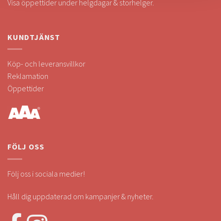
Visa öppettider under helgdagar & storhelger.
KUNDTJÄNST
Köp- och leveransvillkor
Reklamation
Öppettider
FÖLJ OSS
Följ oss i sociala medier!
Håll dig uppdaterad om kampanjer & nyheter.