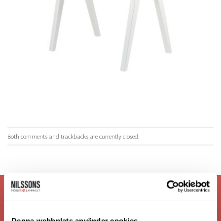
Both comments and trackbacks are currently closed.
VI ÄR: TRYGGHET - SERVICE - KVALITET
Denna webbplats använder cookies