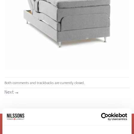
Both comments and trackbacks are currently closed.
Next
→
VI ÄR: TRYGGHET - SERVICE - KVALITET