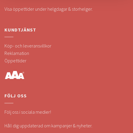
Visa öppettider under helgdagar & storhelger.
KUNDTJÄNST
Köp- och leveransvillkor
Reklamation
Öppettider
FÖLJ OSS
Följ oss i sociala medier!
Håll dig uppdaterad om kampanjer & nyheter.