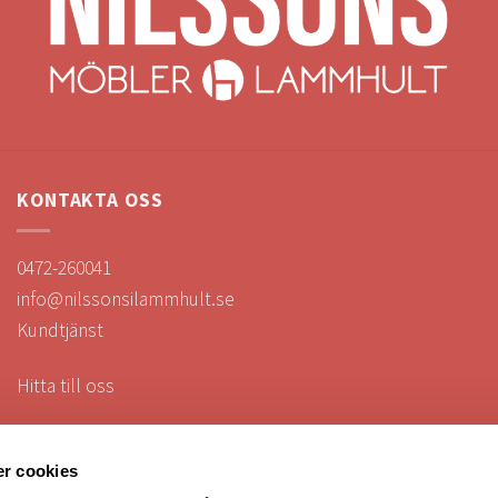
KONTAKTA OSS
0472-260041
info@nilssonsilammhult.se
Kundtjänst
Hitta till oss
r cookies