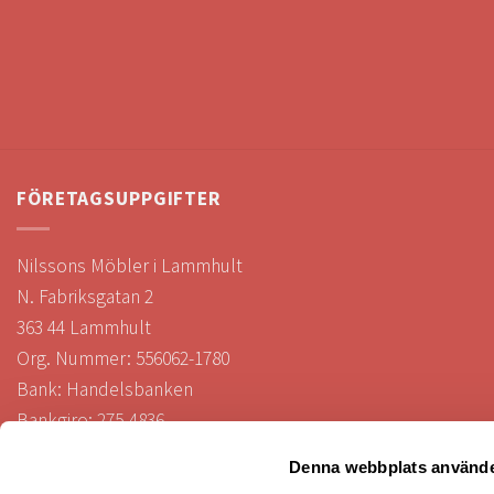
FÖRETAGSUPPGIFTER
Nilssons Möbler i Lammhult
N. Fabriksgatan 2
363 44 Lammhult
Org. Nummer: 556062-1780
Bank: Handelsbanken
Bankgiro: 275-4836
Denna webbplats använde