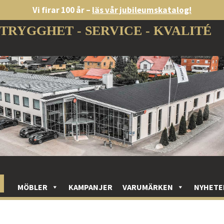
Vi firar 100 år –
läs vår jubileumskatalog!
TRYGGHET - SERVICE - KVALITÉ
MÖBLER
KAMPANJER
VARUMÄRKEN
NYHETE