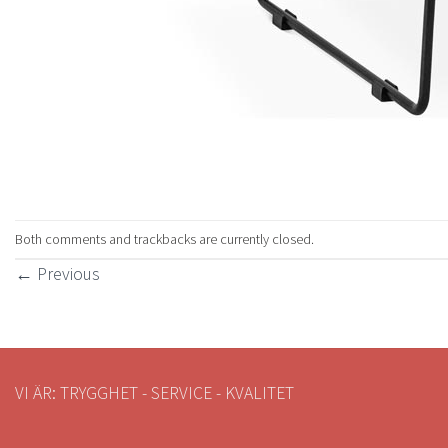
Both comments and trackbacks are currently closed.
←
Previous
VI ÄR: TRYGGHET - SERVICE - KVALITET