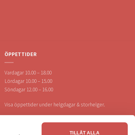
ÖPPETTIDER
Vardagar 10.00 – 18.00
Lördagar 10.00 – 15.00
Söndagar 12.00 – 16.00
Visa öppettider under helgdagar & storhelger.
TILLÅT ALLA