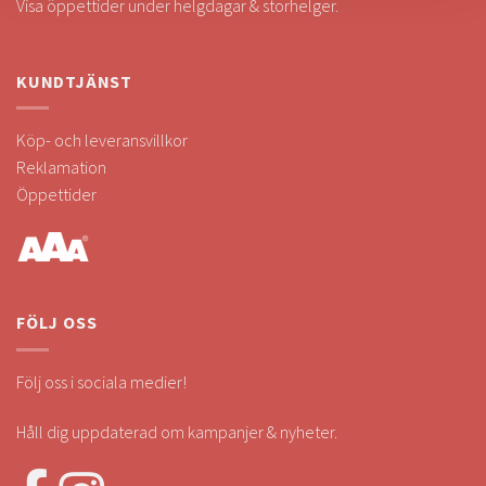
Visa öppettider under helgdagar & storhelger.
KUNDTJÄNST
Köp- och leveransvillkor
Reklamation
Öppettider
FÖLJ OSS
Följ oss i sociala medier!
Håll dig uppdaterad om kampanjer & nyheter.