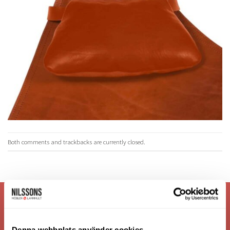
Both comments and trackbacks are currently closed.
VI ÄR: TRYGGHET - SERVICE - KVALITET
Denna webbplats använder cookies